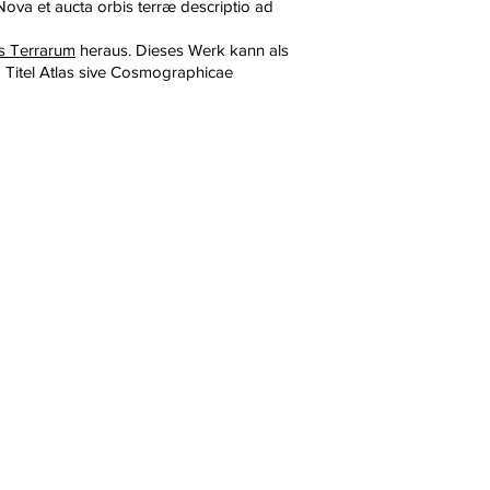
Nova et aucta orbis terræ descriptio ad
s Terrarum
heraus. Dieses Werk kann als
 Titel Atlas sive Cosmographicae