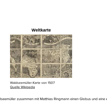
Weltkarte
Waldseemüller-Karte von 1507
Quelle Wikipedia
dseemüller
zusammen mit
Matthias Ringmann
einen Globus und eine e