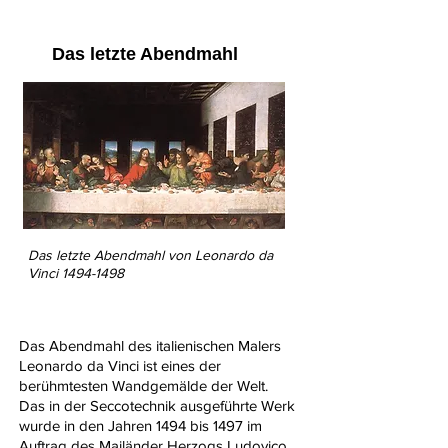
Das letzte Abendmahl
Das letzte Abendmahl von Leonardo da
Vinci 1494-1498
Das Abendmahl des italienischen Malers
Leonardo da Vinci
ist eines der
berühmtesten
Wandgemälde
der Welt.
Das in der
Seccotechnik
ausgeführte Werk
wurde in den Jahren 1494 bis 1497 im
Auftrag des
Mailänder
Herzogs
Ludovico